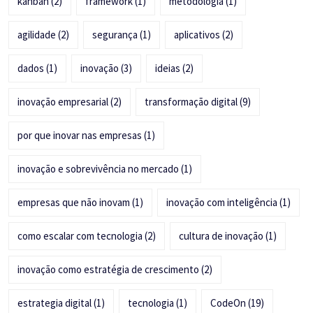
kanban
(2)
framework
(1)
metodologia
(1)
agilidade
(2)
segurança
(1)
aplicativos
(2)
dados
(1)
inovação
(3)
ideias
(2)
inovação empresarial
(2)
transformação digital
(9)
por que inovar nas empresas
(1)
inovação e sobrevivência no mercado
(1)
empresas que não inovam
(1)
inovação com inteligência
(1)
como escalar com tecnologia
(2)
cultura de inovação
(1)
inovação como estratégia de crescimento
(2)
estrategia digital
(1)
tecnologia
(1)
CodeOn
(19)