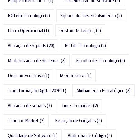
Equipe Interna de TI
(1)
Terceirização de Software
(1)
ROI em Tecnologia
(2)
Squads de Desenvolvimento
(2)
Lucro Operacional
(1)
Gestão de Tempo,
(1)
Alocação de Squads
(20)
ROI de Tecnologia
(2)
Modernização de Sistemas
(2)
Escolha de Tecnologia
(1)
Decisão Executiva
(1)
IA Generativa
(1)
Transformação Digital 2026
(1)
Alinhamento Estratégico
(2)
Alocação de squads
(3)
time-to-market
(2)
Time-to-Market
(2)
Redução de Gargalos
(1)
Qualidade de Software
(1)
Auditoria de Código
(1)