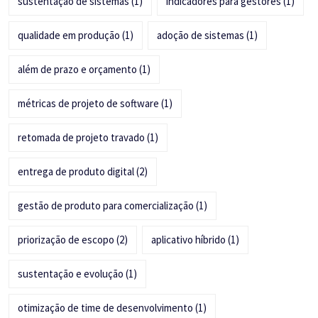
sustentação de sistemas
(1)
indicadores para gestores
(1)
qualidade em produção
(1)
adoção de sistemas
(1)
além de prazo e orçamento
(1)
métricas de projeto de software
(1)
retomada de projeto travado
(1)
entrega de produto digital
(2)
gestão de produto para comercialização
(1)
priorização de escopo
(2)
aplicativo híbrido
(1)
sustentação e evolução
(1)
otimização de time de desenvolvimento
(1)