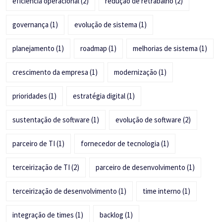
eficiência operacional
(2)
redução de retrabalho
(2)
governança
(1)
evolução de sistema
(1)
planejamento
(1)
roadmap
(1)
melhorias de sistema
(1)
crescimento da empresa
(1)
modernização
(1)
prioridades
(1)
estratégia digital
(1)
sustentação de software
(1)
evolução de software
(2)
parceiro de TI
(1)
fornecedor de tecnologia
(1)
terceirização de TI
(2)
parceiro de desenvolvimento
(1)
terceirização de desenvolvimento
(1)
time interno
(1)
integração de times
(1)
backlog
(1)