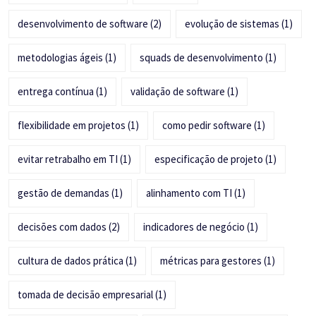
desenvolvimento de software
(2)
evolução de sistemas
(1)
metodologias ágeis
(1)
squads de desenvolvimento
(1)
entrega contínua
(1)
validação de software
(1)
flexibilidade em projetos
(1)
como pedir software
(1)
evitar retrabalho em TI
(1)
especificação de projeto
(1)
gestão de demandas
(1)
alinhamento com TI
(1)
decisões com dados
(2)
indicadores de negócio
(1)
cultura de dados prática
(1)
métricas para gestores
(1)
tomada de decisão empresarial
(1)