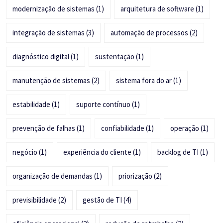
modernização de sistemas
(1)
arquitetura de software
(1)
integração de sistemas
(3)
automação de processos
(2)
diagnóstico digital
(1)
sustentação
(1)
manutenção de sistemas
(2)
sistema fora do ar
(1)
estabilidade
(1)
suporte contínuo
(1)
prevenção de falhas
(1)
confiabilidade
(1)
operação
(1)
negócio
(1)
experiência do cliente
(1)
backlog de TI
(1)
organização de demandas
(1)
priorização
(2)
previsibilidade
(2)
gestão de TI
(4)