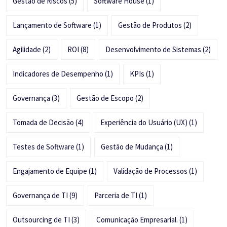
Gestão de Riscos
(5)
Software House
(1)
Lançamento de Software
(1)
Gestão de Produtos
(2)
Agilidade
(2)
ROI
(8)
Desenvolvimento de Sistemas
(2)
Indicadores de Desempenho
(1)
KPIs
(1)
Governança
(3)
Gestão de Escopo
(2)
Tomada de Decisão
(4)
Experiência do Usuário (UX)
(1)
Testes de Software
(1)
Gestão de Mudança
(1)
Engajamento de Equipe
(1)
Validação de Processos
(1)
Governança de TI
(9)
Parceria de TI
(1)
Outsourcing de TI
(3)
Comunicação Empresarial.
(1)