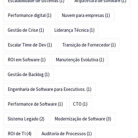
Escalabilidade de sistemas
(1)
Arquitetura de software
(1)
Performance digital
(1)
Nuvem para empresas
(1)
Gestão de Crise
(1)
Liderança Técnica
(1)
Escalar Time de Dev
(1)
Transição de Fornecedor
(1)
ROI em Software
(1)
Manutenção Evolutiva
(1)
Gestão de Backlog
(1)
Engenharia de Software para Executivos.
(1)
Performance de Software
(1)
CTO
(1)
Sistema Legado
(2)
Modernização de Software
(3)
ROI de TI
(4)
Auditoria de Processos
(1)