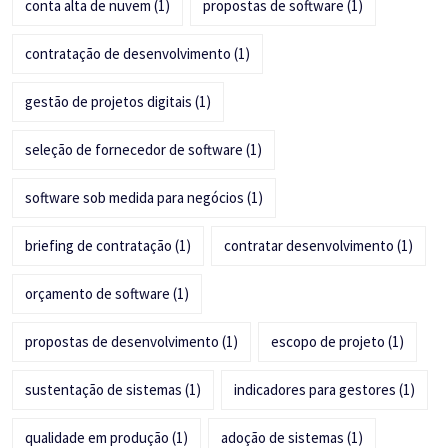
conta alta de nuvem
(1)
propostas de software
(1)
contratação de desenvolvimento
(1)
gestão de projetos digitais
(1)
seleção de fornecedor de software
(1)
software sob medida para negócios
(1)
briefing de contratação
(1)
contratar desenvolvimento
(1)
orçamento de software
(1)
propostas de desenvolvimento
(1)
escopo de projeto
(1)
sustentação de sistemas
(1)
indicadores para gestores
(1)
qualidade em produção
(1)
adoção de sistemas
(1)