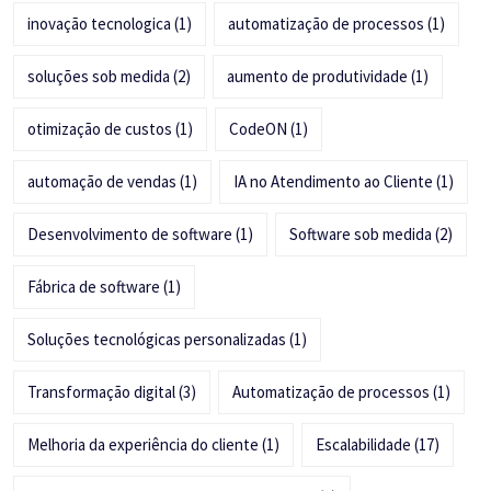
inovação tecnologica
(1)
automatização de processos
(1)
soluções sob medida
(2)
aumento de produtividade
(1)
otimização de custos
(1)
CodeON
(1)
automação de vendas
(1)
IA no Atendimento ao Cliente
(1)
Desenvolvimento de software
(1)
Software sob medida
(2)
Fábrica de software
(1)
Soluções tecnológicas personalizadas
(1)
Transformação digital
(3)
Automatização de processos
(1)
Melhoria da experiência do cliente
(1)
Escalabilidade
(17)