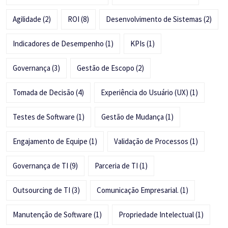
Agilidade
(2)
ROI
(8)
Desenvolvimento de Sistemas
(2)
Indicadores de Desempenho
(1)
KPIs
(1)
Governança
(3)
Gestão de Escopo
(2)
Tomada de Decisão
(4)
Experiência do Usuário (UX)
(1)
Testes de Software
(1)
Gestão de Mudança
(1)
Engajamento de Equipe
(1)
Validação de Processos
(1)
Governança de TI
(9)
Parceria de TI
(1)
Outsourcing de TI
(3)
Comunicação Empresarial.
(1)
Manutenção de Software
(1)
Propriedade Intelectual
(1)