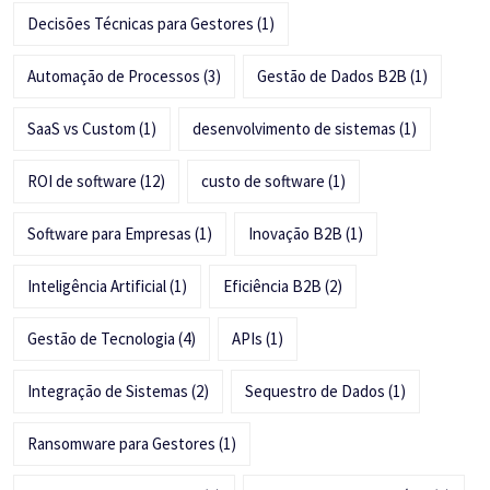
Decisões Técnicas para Gestores
(1)
Automação de Processos
(3)
Gestão de Dados B2B
(1)
SaaS vs Custom
(1)
desenvolvimento de sistemas
(1)
ROI de software
(12)
custo de software
(1)
Software para Empresas
(1)
Inovação B2B
(1)
Inteligência Artificial
(1)
Eficiência B2B
(2)
Gestão de Tecnologia
(4)
APIs
(1)
Integração de Sistemas
(2)
Sequestro de Dados
(1)
Ransomware para Gestores
(1)