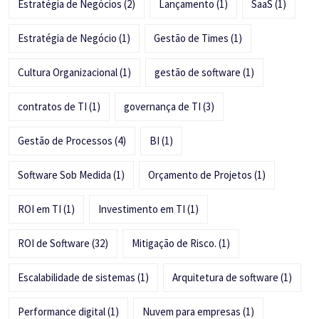
Estratégia de Negócios
(2)
Lançamento
(1)
SaaS
(1)
Estratégia de Negócio
(1)
Gestão de Times
(1)
Cultura Organizacional
(1)
gestão de software
(1)
contratos de TI
(1)
governança de TI
(3)
Gestão de Processos
(4)
BI
(1)
Software Sob Medida
(1)
Orçamento de Projetos
(1)
ROI em TI
(1)
Investimento em TI
(1)
ROI de Software
(32)
Mitigação de Risco.
(1)
Escalabilidade de sistemas
(1)
Arquitetura de software
(1)
Performance digital
(1)
Nuvem para empresas
(1)