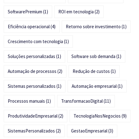
SoftwarePremium
(1)
ROI em tecnologia
(2)
Eficiência operacional
(4)
Retorno sobre investimento
(1)
Crescimento com tecnologia
(1)
Soluções personalizadas
(1)
Software sob demanda
(1)
Automação de processos
(2)
Redução de custos
(1)
Sistemas personalizados
(1)
Automação empresarial
(1)
Processos manuais
(1)
TransformacaoDigital
(11)
ProdutividadeEmpresarial
(2)
TecnologiaNosNegocios
(9)
SistemasPersonalizados
(2)
GestaoEmpresarial
(3)