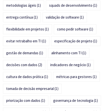
metodologias ágeis
(1)
squads de desenvolvimento
(1)
entrega contínua
(1)
validação de software
(1)
flexibilidade em projetos
(1)
como pedir software
(1)
evitar retrabalho em TI
(1)
especificação de projeto
(1)
gestão de demandas
(1)
alinhamento com TI
(1)
decisões com dados
(2)
indicadores de negócio
(1)
cultura de dados prática
(1)
métricas para gestores
(1)
tomada de decisão empresarial
(1)
priorização com dados
(1)
governança de tecnologia
(1)