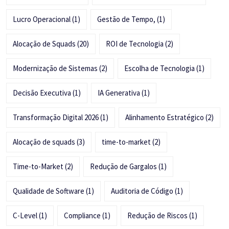
Lucro Operacional
(1)
Gestão de Tempo,
(1)
Alocação de Squads
(20)
ROI de Tecnologia
(2)
Modernização de Sistemas
(2)
Escolha de Tecnologia
(1)
Decisão Executiva
(1)
IA Generativa
(1)
Transformação Digital 2026
(1)
Alinhamento Estratégico
(2)
Alocação de squads
(3)
time-to-market
(2)
Time-to-Market
(2)
Redução de Gargalos
(1)
Qualidade de Software
(1)
Auditoria de Código
(1)
C-Level
(1)
Compliance
(1)
Redução de Riscos
(1)