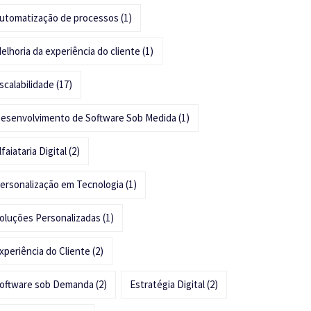
utomatização de processos
(1)
elhoria da experiência do cliente
(1)
scalabilidade
(17)
esenvolvimento de Software Sob Medida
(1)
lfaiataria Digital
(2)
ersonalização em Tecnologia
(1)
oluções Personalizadas
(1)
xperiência do Cliente
(2)
oftware sob Demanda
(2)
Estratégia Digital
(2)