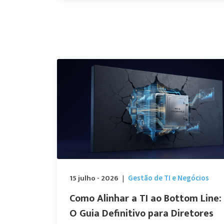
15 julho - 2026
Gestão de TI e Negócios
|
Como Alinhar a TI ao Bottom Line:
O Guia Definitivo para Diretores