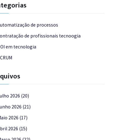
tegorias
utomatização de processos
ontratação de profissionais tecnoogia
OI em tecnologia
SCRUM
quivos
ulho 2026 (20)
unho 2026 (21)
aio 2026 (17)
bril 2026 (15)
arço 2026 (22)