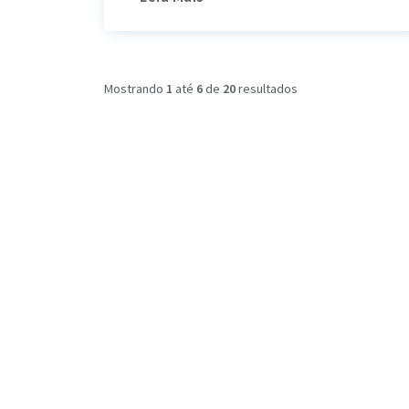
Mostrando
1
até
6
de
20
resultados