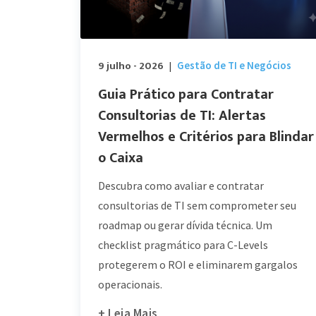
9 julho - 2026
Gestão de TI e Negócios
|
Guia Prático para Contratar
Consultorias de TI: Alertas
Vermelhos e Critérios para Blindar
o Caixa
Descubra como avaliar e contratar
consultorias de TI sem comprometer seu
roadmap ou gerar dívida técnica. Um
checklist pragmático para C-Levels
protegerem o ROI e eliminarem gargalos
operacionais.
+ Leia Mais