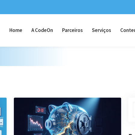
Home
A CodeOn
Parceiros
Serviços
Conte