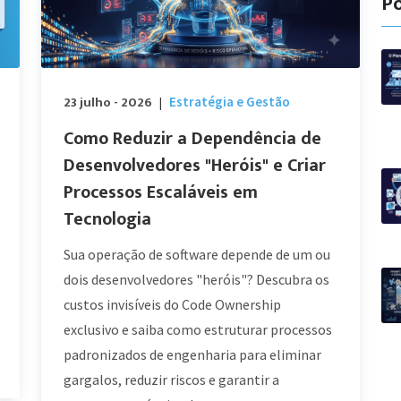
Po
23 julho - 2026
Estratégia e Gestão
|
Como Reduzir a Dependência de
Desenvolvedores "Heróis" e Criar
Processos Escaláveis em
Tecnologia
Sua operação de software depende de um ou
dois desenvolvedores "heróis"? Descubra os
custos invisíveis do Code Ownership
exclusivo e saiba como estruturar processos
padronizados de engenharia para eliminar
gargalos, reduzir riscos e garantir a