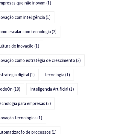
mpresas que não inovam
(1)
novação com inteligência
(1)
omo escalar com tecnologia
(2)
ultura de inovação
(1)
novação como estratégia de crescimento
(2)
strategia digital
(1)
tecnologia
(1)
odeOn
(19)
Inteligencia Artificial
(1)
ecnologia para empresas
(2)
novação tecnologica
(1)
utomatização de processos
(1)