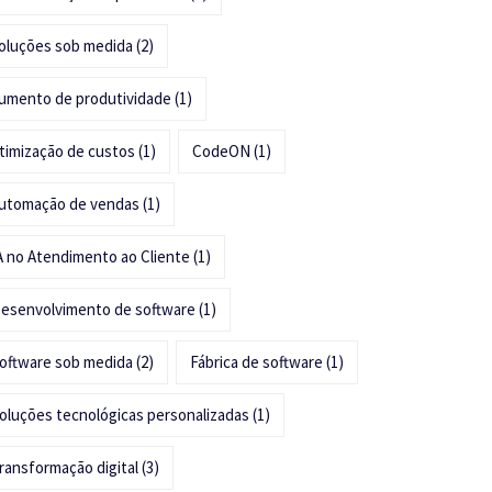
oluções sob medida
(2)
umento de produtividade
(1)
timização de custos
(1)
CodeON
(1)
utomação de vendas
(1)
A no Atendimento ao Cliente
(1)
esenvolvimento de software
(1)
oftware sob medida
(2)
Fábrica de software
(1)
oluções tecnológicas personalizadas
(1)
ransformação digital
(3)