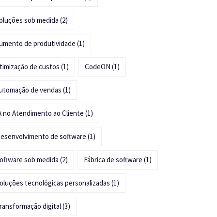
oluções sob medida
(2)
umento de produtividade
(1)
timização de custos
(1)
CodeON
(1)
utomação de vendas
(1)
A no Atendimento ao Cliente
(1)
esenvolvimento de software
(1)
oftware sob medida
(2)
Fábrica de software
(1)
oluções tecnológicas personalizadas
(1)
ransformação digital
(3)