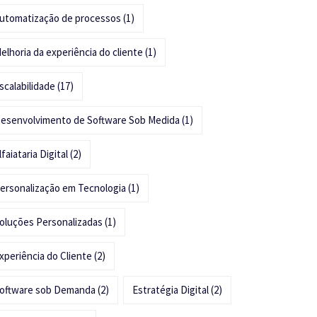
utomatização de processos
(1)
elhoria da experiência do cliente
(1)
scalabilidade
(17)
esenvolvimento de Software Sob Medida
(1)
lfaiataria Digital
(2)
ersonalização em Tecnologia
(1)
oluções Personalizadas
(1)
xperiência do Cliente
(2)
oftware sob Demanda
(2)
Estratégia Digital
(2)