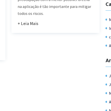
Ca
na aplicação é tão importante para mitigar
todos os riscos.
+ Leia Mais
I
c
A
Ar
J
J
M
A
M