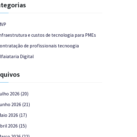
tegorias
MVP
nfraestrutura e custos de tecnologia para PMEs
ontratação de profissionais tecnoogia
lfaiataria Digital
quivos
ulho 2026 (20)
unho 2026 (21)
aio 2026 (17)
bril 2026 (15)
arço 2026 (22)