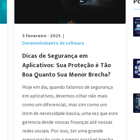
Po
5 fevereiro - 2025
|
Desenvolvimento de software
Dicas de Segurança em
Aplicativos: Sua Proteção é Tão
Boa Quanto Sua Menor Brecha?
Hoje em dia, quando falamos de segurança
em aplicativos, devemos olhar não mais
como um diferencial, mas sim como um
item de necessidade basica, uma vez que este
gerencia desde nossas finanças até nossas
redes sociais. Por isso, ter uma grande
preocupação com a menor possível brecha