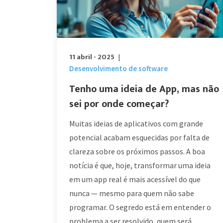
11 abril - 2025
|
Desenvolvimento de software
Tenho uma ideia de App, mas não
sei por onde começar?
Muitas ideias de aplicativos com grande
potencial acabam esquecidas por falta de
clareza sobre os próximos passos. A boa
notícia é que, hoje, transformar uma ideia
em um app real é mais acessível do que
nunca — mesmo para quem não sabe
programar. O segredo está em entender o
problema a ser resolvido, quem será