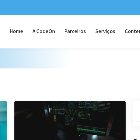
Home
A CodeOn
Parceiros
Serviços
Conte