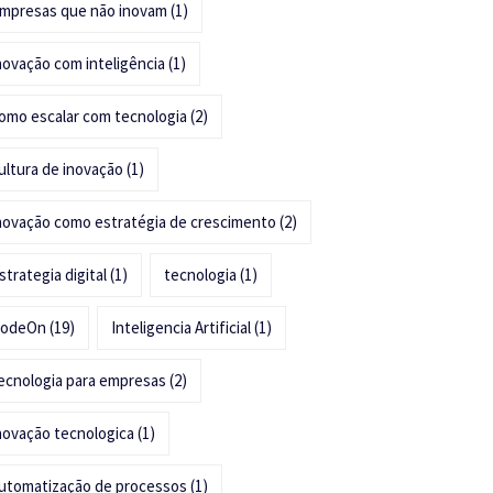
mpresas que não inovam
(1)
novação com inteligência
(1)
omo escalar com tecnologia
(2)
ultura de inovação
(1)
novação como estratégia de crescimento
(2)
strategia digital
(1)
tecnologia
(1)
odeOn
(19)
Inteligencia Artificial
(1)
ecnologia para empresas
(2)
novação tecnologica
(1)
utomatização de processos
(1)