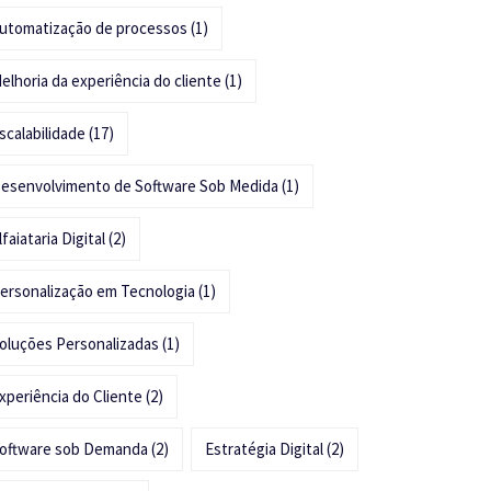
utomatização de processos
(1)
elhoria da experiência do cliente
(1)
scalabilidade
(17)
esenvolvimento de Software Sob Medida
(1)
lfaiataria Digital
(2)
ersonalização em Tecnologia
(1)
oluções Personalizadas
(1)
xperiência do Cliente
(2)
oftware sob Demanda
(2)
Estratégia Digital
(2)