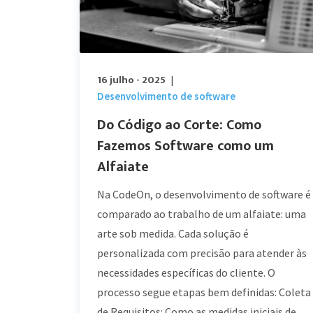
16 julho - 2025
|
Desenvolvimento de software
Do Código ao Corte: Como
Fazemos Software como um
Alfaiate
Na CodeOn, o desenvolvimento de software é
comparado ao trabalho de um alfaiate: uma
arte sob medida. Cada solução é
personalizada com precisão para atender às
necessidades específicas do cliente. O
processo segue etapas bem definidas: Coleta
de Requisitos: Como as medidas iniciais de