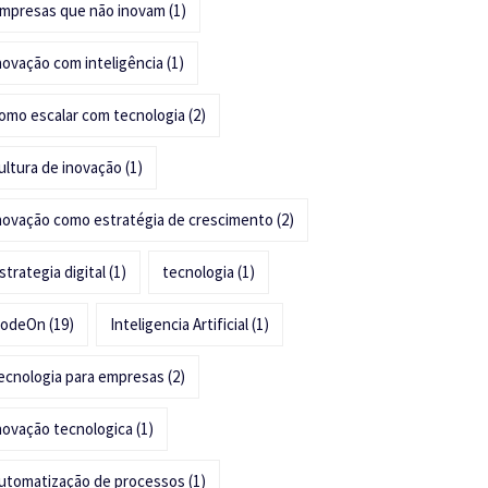
mpresas que não inovam
(1)
novação com inteligência
(1)
omo escalar com tecnologia
(2)
ultura de inovação
(1)
novação como estratégia de crescimento
(2)
strategia digital
(1)
tecnologia
(1)
odeOn
(19)
Inteligencia Artificial
(1)
ecnologia para empresas
(2)
novação tecnologica
(1)
utomatização de processos
(1)