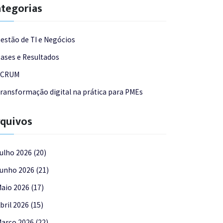
tegorias
estão de TI e Negócios
ases e Resultados
SCRUM
ransformação digital na prática para PMEs
quivos
ulho 2026 (20)
unho 2026 (21)
aio 2026 (17)
bril 2026 (15)
arço 2026 (22)