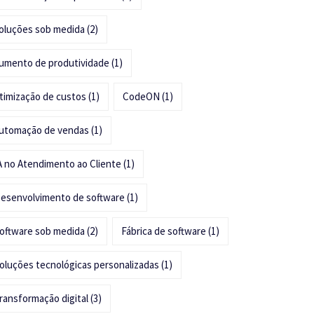
oluções sob medida
(2)
umento de produtividade
(1)
timização de custos
(1)
CodeON
(1)
utomação de vendas
(1)
A no Atendimento ao Cliente
(1)
esenvolvimento de software
(1)
oftware sob medida
(2)
Fábrica de software
(1)
oluções tecnológicas personalizadas
(1)
ransformação digital
(3)