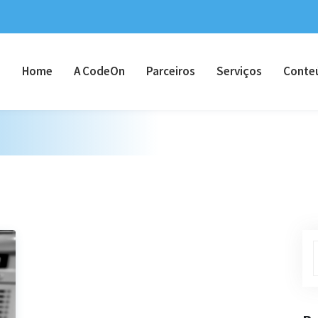
Home
A CodeOn
Parceiros
Serviços
Conte