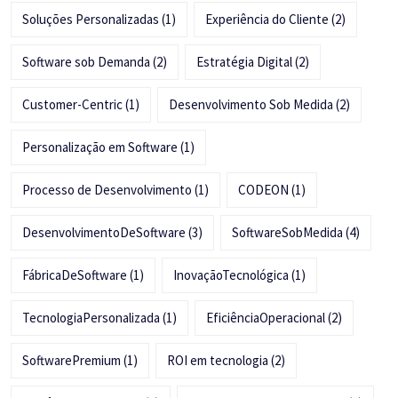
Soluções Personalizadas
(1)
Experiência do Cliente
(2)
Software sob Demanda
(2)
Estratégia Digital
(2)
Customer-Centric
(1)
Desenvolvimento Sob Medida
(2)
Personalização em Software
(1)
Processo de Desenvolvimento
(1)
CODEON
(1)
DesenvolvimentoDeSoftware
(3)
SoftwareSobMedida
(4)
FábricaDeSoftware
(1)
InovaçãoTecnológica
(1)
TecnologiaPersonalizada
(1)
EficiênciaOperacional
(2)
SoftwarePremium
(1)
ROI em tecnologia
(2)