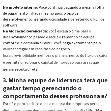
No modelo interno:
Você continua pagando a mesma folha
de pagamento inflada mesmo após o pico de
desenvolvimento, gerando ociosidade e derretendo o ROI de
software.
Na Alocação Gerenciada:
Você escala o time para o
desenvolvimento pesado e reduz o tamanho da equipe
conforme a demanda diminui. Você paga exatamente pelo
valor entregue em cada fase do negócio.
Essa previsibilidade melhora o planejamento do fluxo de caixa
e permite direcionar o capital de inovação para áreas que
geram receita direta.
3. Minha equipe de liderança terá que
gastar tempo gerenciando o
comportamento desses profissionais?
Este é o ponto crítico onde a maioria das empresas perde
dinheiro e tempo dos seus gestores. Avaliar soft skills, lidar