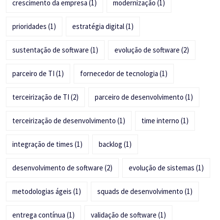
crescimento da empresa
(1)
modernização
(1)
prioridades
(1)
estratégia digital
(1)
sustentação de software
(1)
evolução de software
(2)
parceiro de TI
(1)
fornecedor de tecnologia
(1)
terceirização de TI
(2)
parceiro de desenvolvimento
(1)
terceirização de desenvolvimento
(1)
time interno
(1)
integração de times
(1)
backlog
(1)
desenvolvimento de software
(2)
evolução de sistemas
(1)
metodologias ágeis
(1)
squads de desenvolvimento
(1)
entrega contínua
(1)
validação de software
(1)