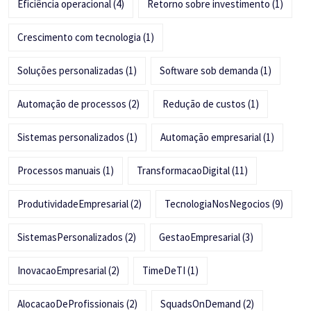
Eficiência operacional
(4)
Retorno sobre investimento
(1)
Crescimento com tecnologia
(1)
Soluções personalizadas
(1)
Software sob demanda
(1)
Automação de processos
(2)
Redução de custos
(1)
Sistemas personalizados
(1)
Automação empresarial
(1)
Processos manuais
(1)
TransformacaoDigital
(11)
ProdutividadeEmpresarial
(2)
TecnologiaNosNegocios
(9)
SistemasPersonalizados
(2)
GestaoEmpresarial
(3)
InovacaoEmpresarial
(2)
TimeDeTI
(1)
AlocacaoDeProfissionais
(2)
SquadsOnDemand
(2)