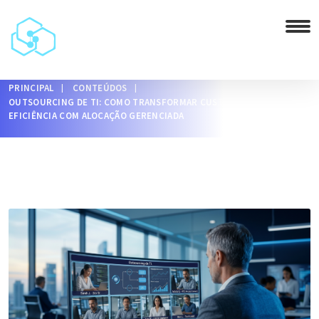
PRINCIPAL
CONTEÚDOS
OUTSOURCING DE TI: COMO TRANSFORMAR CUSTOS FIXOS EM
EFICIÊNCIA COM ALOCAÇÃO GERENCIADA