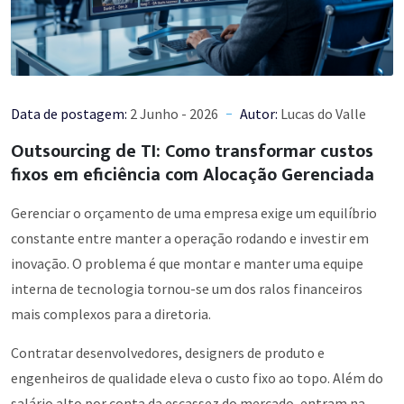
Data de postagem:
2 Junho - 2026
Autor:
Lucas do Valle
Outsourcing de TI: Como transformar custos
fixos em eficiência com Alocação Gerenciada
Gerenciar o orçamento de uma empresa exige um equilíbrio
constante entre manter a operação rodando e investir em
inovação. O problema é que montar e manter uma equipe
interna de tecnologia tornou-se um dos ralos financeiros
mais complexos para a diretoria.
Contratar desenvolvedores, designers de produto e
engenheiros de qualidade eleva o custo fixo ao topo. Além do
salário alto por conta da escassez do mercado, entram na