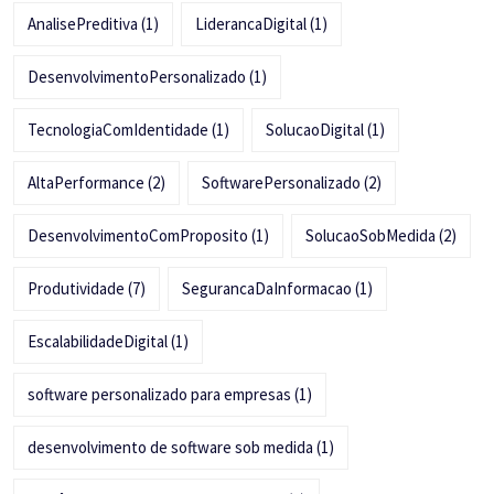
AnalisePreditiva
(1)
LiderancaDigital
(1)
DesenvolvimentoPersonalizado
(1)
TecnologiaComIdentidade
(1)
SolucaoDigital
(1)
AltaPerformance
(2)
SoftwarePersonalizado
(2)
DesenvolvimentoComProposito
(1)
SolucaoSobMedida
(2)
Produtividade
(7)
SegurancaDaInformacao
(1)
EscalabilidadeDigital
(1)
software personalizado para empresas
(1)
desenvolvimento de software sob medida
(1)