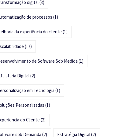
ransformação digital
(3)
utomatização de processos
(1)
elhoria da experiência do cliente
(1)
scalabilidade
(17)
esenvolvimento de Software Sob Medida
(1)
lfaiataria Digital
(2)
ersonalização em Tecnologia
(1)
oluções Personalizadas
(1)
xperiência do Cliente
(2)
oftware sob Demanda
(2)
Estratégia Digital
(2)