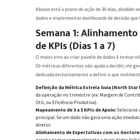
Abaixo está o plano de ação de 30 dias, dividido 
dados e implementar dashboards de decisão que 
Semana 1: Alinhamento
de KPIs (Dias 1 a 7)
O maior erro ao criar painéis de dados é tenta
50 métricas diferentes não ajuda a decidir; ele ge
dedicada exclusivamente a definir o que realmen
Definição da Métrica Estrela Guia (North Star 
da operação no trimestre (ex: Margem de Contribu
Útil, ou Eficiência Produtiva).
Mapeamento de 3 a 5 KPIs de Apoio:
Selecione 
principal. Se um dado não gera uma ação imediata
diretor.
Alinhamento de Expectativas com os Gestore
precisa tomar semanalmente e quais dados falta