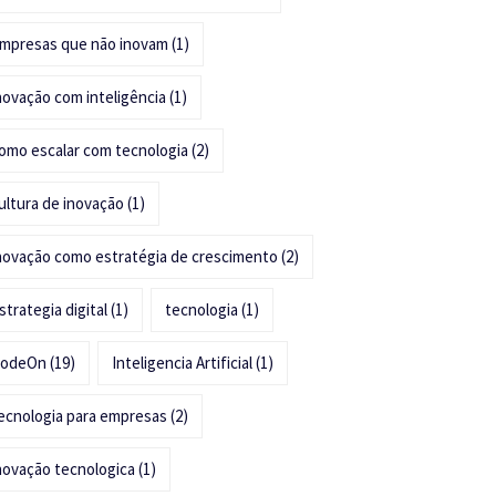
mpresas que não inovam
(1)
novação com inteligência
(1)
omo escalar com tecnologia
(2)
ultura de inovação
(1)
novação como estratégia de crescimento
(2)
strategia digital
(1)
tecnologia
(1)
odeOn
(19)
Inteligencia Artificial
(1)
ecnologia para empresas
(2)
novação tecnologica
(1)