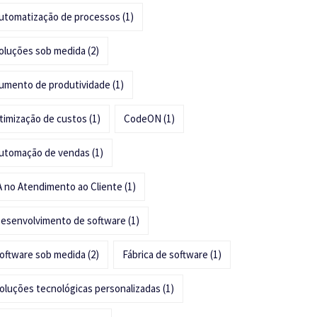
utomatização de processos
(1)
oluções sob medida
(2)
umento de produtividade
(1)
timização de custos
(1)
CodeON
(1)
utomação de vendas
(1)
A no Atendimento ao Cliente
(1)
esenvolvimento de software
(1)
oftware sob medida
(2)
Fábrica de software
(1)
oluções tecnológicas personalizadas
(1)