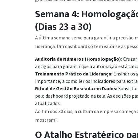
Semana 4: Homologação
(Dias 23 a 30)
A última semana serve para garantir a precisão 
liderança. Um dashboard só tem valor se as pesso
Auditoria de Números (Homologação):
Cruzar 
antigos para garantir que a automação está calc
Treinamento Prático da Liderança:
Ensinar os 
importante, a como ler os indicadores para extrai
Ritual de Gestão Baseada em Dados:
Substitui
pelo dashboard projetado na tela. As decisões p
atualizados.
Ao fim dos 30 dias, a cultura da empresa começa 
mostram".
O Atalho Estratégico par