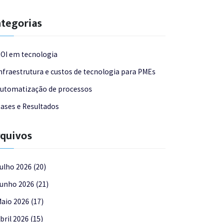
tegorias
OI em tecnologia
nfraestrutura e custos de tecnologia para PMEs
utomatização de processos
ases e Resultados
quivos
ulho 2026 (20)
unho 2026 (21)
aio 2026 (17)
bril 2026 (15)