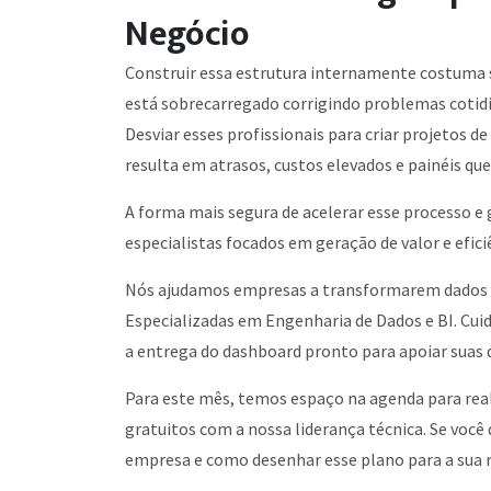
Negócio
Construir essa estrutura internamente costuma 
está sobrecarregado corrigindo problemas cotid
Desviar esses profissionais para criar projetos d
resulta em atrasos, custos elevados e painéis qu
A forma mais segura de acelerar esse processo e 
especialistas focados em geração de valor e efici
Nós ajudamos empresas a transformarem dados br
Especializadas em Engenharia de Dados e BI. Cu
a entrega do dashboard pronto para apoiar suas 
Para este mês, temos espaço na agenda para real
gratuitos com a nossa liderança técnica. Se você
empresa e como desenhar esse plano para a sua 