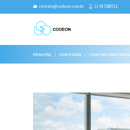
contato@codeon.com.br
11 957280713
PRINCIPAL
CONTEÚDOS
COMO IMPLEMENTAR DAS