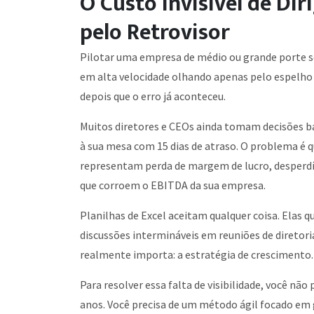
O Custo Invisível de Di
pelo Retrovisor
Pilotar uma empresa de médio ou grande porte se
em alta velocidade olhando apenas pelo espelho 
depois que o erro já aconteceu.
Muitos diretores e CEOs ainda tomam decisões b
à sua mesa com 15 dias de atraso. O problema é 
representam perda de margem de lucro, desperdí
que corroem o EBITDA da sua empresa.
Planilhas de Excel aceitam qualquer coisa. Ela
discussões intermináveis em reuniões de diretori
realmente importa: a estratégia de crescimento.
Para resolver essa falta de visibilidade, você nã
anos. Você precisa de um método ágil focado em g