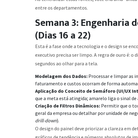
entre os departamentos.
Semana 3: Engenharia d
(Dias 16 a 22)
Esta é a fase onde a tecnologia e o design se en
executivo precisa ser limpo. A regra de ouro é: 
segundos ao olhar para a tela.
Modelagem dos Dados:
Processar e limpar as i
faturamento e custos ocorram de forma automat
Aplicação do Conceito de Semáforo (UI/UX Int
que a meta está atingida; amarelo liga o sinal de
Criação de Filtros Dinâmicos:
Permitir que o to
geral da empresa ou detalhar por unidade de neg
drill-down
).
O design do painel deve priorizar a clareza em de
gráficos de tendência e números absolutos de im