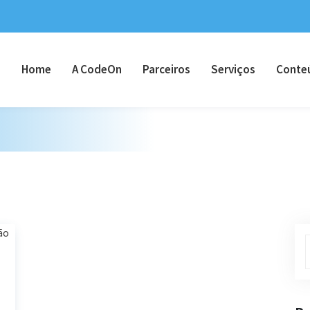
Home
A CodeOn
Parceiros
Serviços
Conte