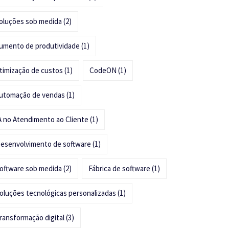
oluções sob medida
(2)
umento de produtividade
(1)
timização de custos
(1)
CodeON
(1)
utomação de vendas
(1)
A no Atendimento ao Cliente
(1)
esenvolvimento de software
(1)
oftware sob medida
(2)
Fábrica de software
(1)
oluções tecnológicas personalizadas
(1)
ransformação digital
(3)