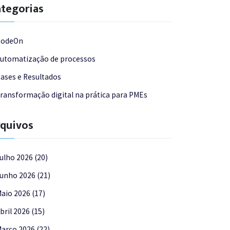
tegorias
CodeOn
utomatização de processos
ases e Resultados
ransformação digital na prática para PMEs
quivos
ulho 2026 (20)
unho 2026 (21)
aio 2026 (17)
bril 2026 (15)
arço 2026 (22)