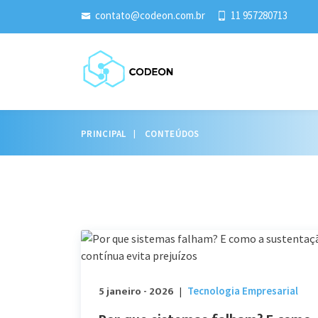
contato@codeon.com.br
11 957280713
PRINCIPAL
CONTEÚDOS
5 janeiro - 2026
Tecnologia Empresarial
|