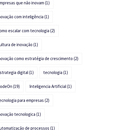
mpresas que não inovam
(1)
novação com inteligência
(1)
omo escalar com tecnologia
(2)
ultura de inovação
(1)
novação como estratégia de crescimento
(2)
strategia digital
(1)
tecnologia
(1)
odeOn
(19)
Inteligencia Artificial
(1)
ecnologia para empresas
(2)
novação tecnologica
(1)
utomatização de processos
(1)