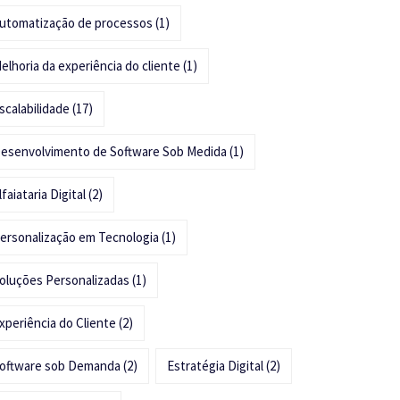
utomatização de processos
(1)
elhoria da experiência do cliente
(1)
scalabilidade
(17)
esenvolvimento de Software Sob Medida
(1)
lfaiataria Digital
(2)
ersonalização em Tecnologia
(1)
oluções Personalizadas
(1)
xperiência do Cliente
(2)
oftware sob Demanda
(2)
Estratégia Digital
(2)