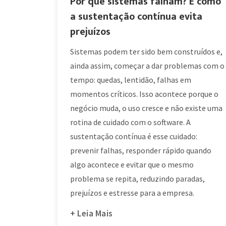
Por que sistemas falham? E como
a sustentação contínua evita
prejuízos
Sistemas podem ter sido bem construídos e,
ainda assim, começar a dar problemas com o
tempo: quedas, lentidão, falhas em
momentos críticos. Isso acontece porque o
negócio muda, o uso cresce e não existe uma
rotina de cuidado com o software. A
sustentação contínua é esse cuidado:
prevenir falhas, responder rápido quando
algo acontece e evitar que o mesmo
problema se repita, reduzindo paradas,
prejuízos e estresse para a empresa.
+ Leia Mais