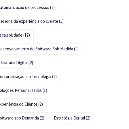
utomatização de processos
(1)
elhoria da experiência do cliente
(1)
scalabilidade
(17)
esenvolvimento de Software Sob Medida
(1)
lfaiataria Digital
(2)
ersonalização em Tecnologia
(1)
oluções Personalizadas
(1)
xperiência do Cliente
(2)
oftware sob Demanda
(2)
Estratégia Digital
(2)