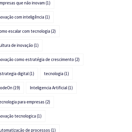
mpresas que não inovam
(1)
novação com inteligência
(1)
omo escalar com tecnologia
(2)
ultura de inovação
(1)
novação como estratégia de crescimento
(2)
strategia digital
(1)
tecnologia
(1)
odeOn
(19)
Inteligencia Artificial
(1)
ecnologia para empresas
(2)
novação tecnologica
(1)
utomatização de processos
(1)