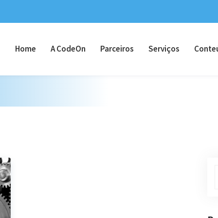
Home
A CodeOn
Parceiros
Serviços
Conte