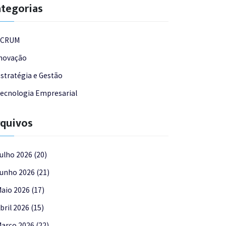
tegorias
SCRUM
novação
stratégia e Gestão
ecnologia Empresarial
quivos
ulho 2026 (20)
unho 2026 (21)
aio 2026 (17)
bril 2026 (15)
arço 2026 (22)