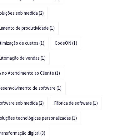
oluções sob medida
(2)
umento de produtividade
(1)
timização de custos
(1)
CodeON
(1)
utomação de vendas
(1)
A no Atendimento ao Cliente
(1)
esenvolvimento de software
(1)
oftware sob medida
(2)
Fábrica de software
(1)
oluções tecnológicas personalizadas
(1)
ransformação digital
(3)