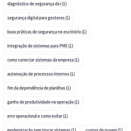
diagnóstico de segurança da i
(1)
segurança digital para gestores
(1)
boas práticas de segurança no escritório
(1)
integração de sistemas para PME
(1)
como conectar sistemas da empresa
(1)
automação de processos internos
(1)
fim da dependência de planilhas
(1)
ganho de produtividade na operação
(1)
erro operacional e como evitar
(1)
modernização sem trocar sistemas
(1)
custos de nuvem
(1)