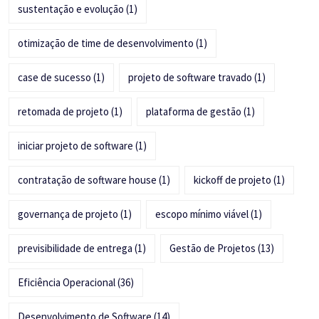
sustentação e evolução
(1)
otimização de time de desenvolvimento
(1)
case de sucesso
(1)
projeto de software travado
(1)
retomada de projeto
(1)
plataforma de gestão
(1)
iniciar projeto de software
(1)
contratação de software house
(1)
kickoff de projeto
(1)
governança de projeto
(1)
escopo mínimo viável
(1)
previsibilidade de entrega
(1)
Gestão de Projetos
(13)
Eficiência Operacional
(36)
Desenvolvimento de Software
(14)