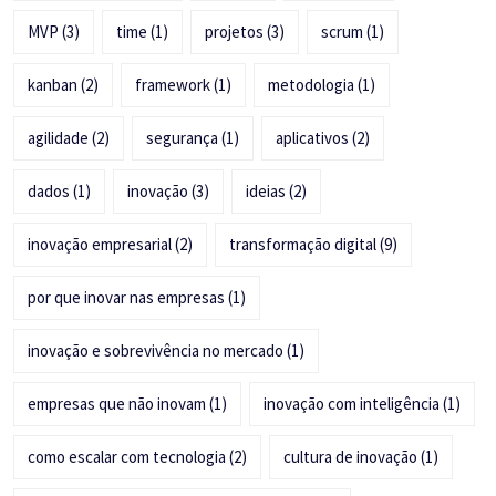
MVP
(3)
time
(1)
projetos
(3)
scrum
(1)
kanban
(2)
framework
(1)
metodologia
(1)
agilidade
(2)
segurança
(1)
aplicativos
(2)
dados
(1)
inovação
(3)
ideias
(2)
inovação empresarial
(2)
transformação digital
(9)
por que inovar nas empresas
(1)
inovação e sobrevivência no mercado
(1)
empresas que não inovam
(1)
inovação com inteligência
(1)
como escalar com tecnologia
(2)
cultura de inovação
(1)