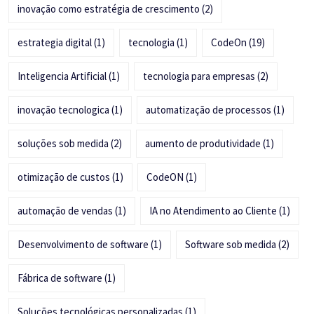
inovação como estratégia de crescimento
(2)
estrategia digital
(1)
tecnologia
(1)
CodeOn
(19)
Inteligencia Artificial
(1)
tecnologia para empresas
(2)
inovação tecnologica
(1)
automatização de processos
(1)
soluções sob medida
(2)
aumento de produtividade
(1)
otimização de custos
(1)
CodeON
(1)
automação de vendas
(1)
IA no Atendimento ao Cliente
(1)
Desenvolvimento de software
(1)
Software sob medida
(2)
Fábrica de software
(1)
Soluções tecnológicas personalizadas
(1)