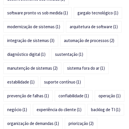
software pronto vs sob medida
(1)
gargalo tecnológico
(1)
modernização de sistemas
(1)
arquitetura de software
(1)
integração de sistemas
(3)
automação de processos
(2)
diagnóstico digital
(1)
sustentação
(1)
manutenção de sistemas
(2)
sistema fora do ar
(1)
estabilidade
(1)
suporte contínuo
(1)
prevenção de falhas
(1)
confiabilidade
(1)
operação
(1)
negócio
(1)
experiência do cliente
(1)
backlog de TI
(1)
organização de demandas
(1)
priorização
(2)