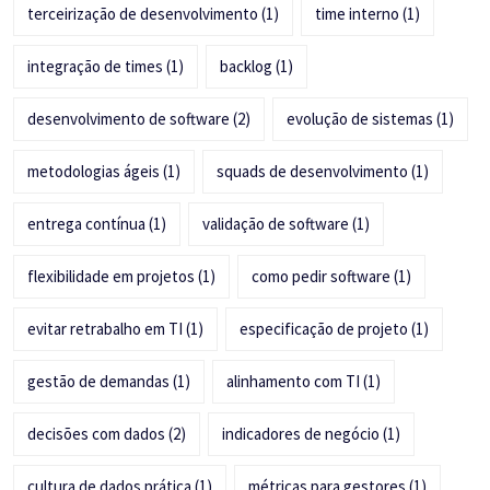
terceirização de desenvolvimento
(1)
time interno
(1)
integração de times
(1)
backlog
(1)
desenvolvimento de software
(2)
evolução de sistemas
(1)
metodologias ágeis
(1)
squads de desenvolvimento
(1)
entrega contínua
(1)
validação de software
(1)
flexibilidade em projetos
(1)
como pedir software
(1)
evitar retrabalho em TI
(1)
especificação de projeto
(1)
gestão de demandas
(1)
alinhamento com TI
(1)
decisões com dados
(2)
indicadores de negócio
(1)
cultura de dados prática
(1)
métricas para gestores
(1)