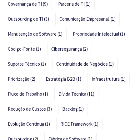
Governança de TI
(9)
Parceria de TI
(1)
Outsourcing de TI
(3)
Comunicação Empresarial.
(1)
Manutenção de Software
(1)
Propriedade Intelectual
(1)
Código-Fonte
(1)
Cibersegurança
(2)
Suporte Técnico
(1)
Continuidade de Negócios
(1)
Priorização
(2)
Estratégia B2B
(1)
Infraestrutura
(1)
Fluxo de Trabalho
(1)
Dívida Técnica
(11)
Redução de Custos
(3)
Backlog
(1)
Evolução Contínua
(1)
RICE Framework
(1)
Outsourcing
(2)
Fábrica de Software
(1)