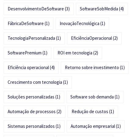
DesenvolvimentoDeSoftware
(3)
SoftwareSobMedida
(4)
FábricaDeSoftware
(1)
InovaçãoTecnológica
(1)
TecnologiaPersonalizada
(1)
EficiênciaOperacional
(2)
SoftwarePremium
(1)
ROI em tecnologia
(2)
Eficiência operacional
(4)
Retorno sobre investimento
(1)
Crescimento com tecnologia
(1)
Soluções personalizadas
(1)
Software sob demanda
(1)
Automação de processos
(2)
Redução de custos
(1)
Sistemas personalizados
(1)
Automação empresarial
(1)