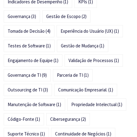
Indicadores de Desempenho
(1)
KPIs
(1)
Governança
(3)
Gestão de Escopo
(2)
Tomada de Decisão
(4)
Experiência do Usuário (UX)
(1)
Testes de Software
(1)
Gestão de Mudança
(1)
Engajamento de Equipe
(1)
Validação de Processos
(1)
Governança de TI
(9)
Parceria de TI
(1)
Outsourcing de TI
(3)
Comunicação Empresarial.
(1)
Manutenção de Software
(1)
Propriedade Intelectual
(1)
Código-Fonte
(1)
Cibersegurança
(2)
Suporte Técnico
(1)
Continuidade de Negócios
(1)