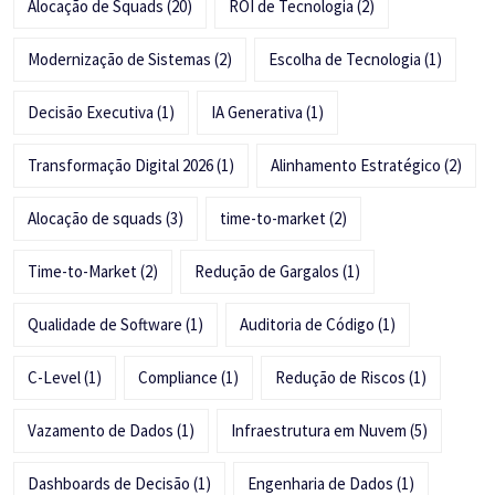
Alocação de Squads
(20)
ROI de Tecnologia
(2)
Modernização de Sistemas
(2)
Escolha de Tecnologia
(1)
Decisão Executiva
(1)
IA Generativa
(1)
Transformação Digital 2026
(1)
Alinhamento Estratégico
(2)
Alocação de squads
(3)
time-to-market
(2)
Time-to-Market
(2)
Redução de Gargalos
(1)
Qualidade de Software
(1)
Auditoria de Código
(1)
C-Level
(1)
Compliance
(1)
Redução de Riscos
(1)
Vazamento de Dados
(1)
Infraestrutura em Nuvem
(5)
Dashboards de Decisão
(1)
Engenharia de Dados
(1)