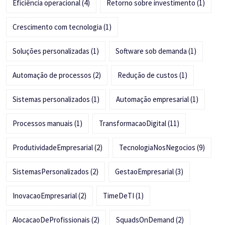
Eficiência operacional
(4)
Retorno sobre investimento
(1)
Crescimento com tecnologia
(1)
Soluções personalizadas
(1)
Software sob demanda
(1)
Automação de processos
(2)
Redução de custos
(1)
Sistemas personalizados
(1)
Automação empresarial
(1)
Processos manuais
(1)
TransformacaoDigital
(11)
ProdutividadeEmpresarial
(2)
TecnologiaNosNegocios
(9)
SistemasPersonalizados
(2)
GestaoEmpresarial
(3)
InovacaoEmpresarial
(2)
TimeDeTI
(1)
AlocacaoDeProfissionais
(2)
SquadsOnDemand
(2)