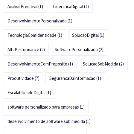
AnalisePreditiva
(1)
LiderancaDigital
(1)
DesenvolvimentoPersonalizado
(1)
TecnologiaComIdentidade
(1)
SolucaoDigital
(1)
AltaPerformance
(2)
SoftwarePersonalizado
(2)
DesenvolvimentoComProposito
(1)
SolucaoSobMedida
(2)
Produtividade
(7)
SegurancaDaInformacao
(1)
EscalabilidadeDigital
(1)
software personalizado para empresas
(1)
desenvolvimento de software sob medida
(1)