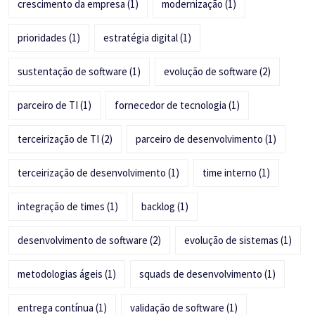
crescimento da empresa
(1)
modernização
(1)
prioridades
(1)
estratégia digital
(1)
sustentação de software
(1)
evolução de software
(2)
parceiro de TI
(1)
fornecedor de tecnologia
(1)
terceirização de TI
(2)
parceiro de desenvolvimento
(1)
terceirização de desenvolvimento
(1)
time interno
(1)
integração de times
(1)
backlog
(1)
desenvolvimento de software
(2)
evolução de sistemas
(1)
metodologias ágeis
(1)
squads de desenvolvimento
(1)
entrega contínua
(1)
validação de software
(1)