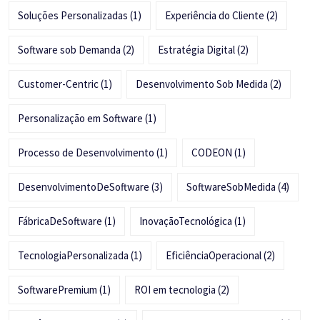
Soluções Personalizadas
(1)
Experiência do Cliente
(2)
Software sob Demanda
(2)
Estratégia Digital
(2)
Customer-Centric
(1)
Desenvolvimento Sob Medida
(2)
Personalização em Software
(1)
Processo de Desenvolvimento
(1)
CODEON
(1)
DesenvolvimentoDeSoftware
(3)
SoftwareSobMedida
(4)
FábricaDeSoftware
(1)
InovaçãoTecnológica
(1)
TecnologiaPersonalizada
(1)
EficiênciaOperacional
(2)
SoftwarePremium
(1)
ROI em tecnologia
(2)