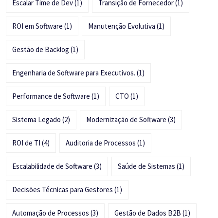
Escalar Time de Dev
(1)
Transição de Fornecedor
(1)
ROI em Software
(1)
Manutenção Evolutiva
(1)
Gestão de Backlog
(1)
Engenharia de Software para Executivos.
(1)
Performance de Software
(1)
CTO
(1)
Sistema Legado
(2)
Modernização de Software
(3)
ROI de TI
(4)
Auditoria de Processos
(1)
Escalabilidade de Software
(3)
Saúde de Sistemas
(1)
Decisões Técnicas para Gestores
(1)
Automação de Processos
(3)
Gestão de Dados B2B
(1)