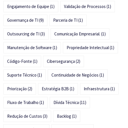
Engajamento de Equipe
(1)
Validação de Processos
(1)
Governança de TI
(9)
Parceria de TI
(1)
Outsourcing de TI
(3)
Comunicação Empresarial.
(1)
Manutenção de Software
(1)
Propriedade Intelectual
(1)
Código-Fonte
(1)
Cibersegurança
(2)
Suporte Técnico
(1)
Continuidade de Negócios
(1)
Priorização
(2)
Estratégia B2B
(1)
Infraestrutura
(1)
Fluxo de Trabalho
(1)
Dívida Técnica
(11)
Redução de Custos
(3)
Backlog
(1)