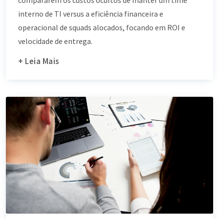
compararem os custos ocultos de manter um time
interno de TI versus a eficiência financeira e
operacional de squads alocados, focando em ROI e
velocidade de entrega.
+ Leia Mais