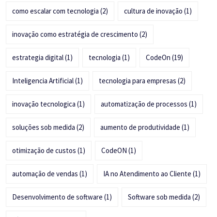
como escalar com tecnologia
(2)
cultura de inovação
(1)
inovação como estratégia de crescimento
(2)
estrategia digital
(1)
tecnologia
(1)
CodeOn
(19)
Inteligencia Artificial
(1)
tecnologia para empresas
(2)
inovação tecnologica
(1)
automatização de processos
(1)
soluções sob medida
(2)
aumento de produtividade
(1)
otimização de custos
(1)
CodeON
(1)
automação de vendas
(1)
IA no Atendimento ao Cliente
(1)
Desenvolvimento de software
(1)
Software sob medida
(2)