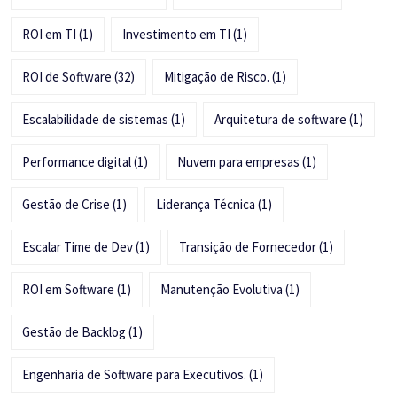
ROI em TI
(1)
Investimento em TI
(1)
ROI de Software
(32)
Mitigação de Risco.
(1)
Escalabilidade de sistemas
(1)
Arquitetura de software
(1)
Performance digital
(1)
Nuvem para empresas
(1)
Gestão de Crise
(1)
Liderança Técnica
(1)
Escalar Time de Dev
(1)
Transição de Fornecedor
(1)
ROI em Software
(1)
Manutenção Evolutiva
(1)
Gestão de Backlog
(1)
Engenharia de Software para Executivos.
(1)