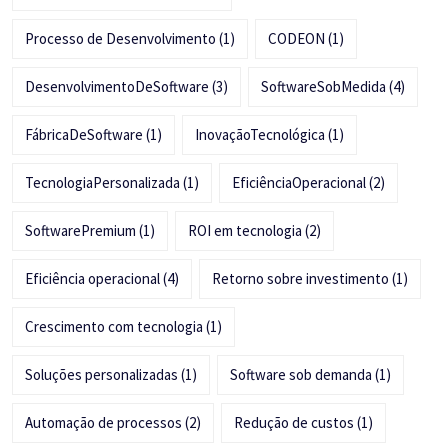
Processo de Desenvolvimento
(1)
CODEON
(1)
DesenvolvimentoDeSoftware
(3)
SoftwareSobMedida
(4)
FábricaDeSoftware
(1)
InovaçãoTecnológica
(1)
TecnologiaPersonalizada
(1)
EficiênciaOperacional
(2)
SoftwarePremium
(1)
ROI em tecnologia
(2)
Eficiência operacional
(4)
Retorno sobre investimento
(1)
Crescimento com tecnologia
(1)
Soluções personalizadas
(1)
Software sob demanda
(1)
Automação de processos
(2)
Redução de custos
(1)