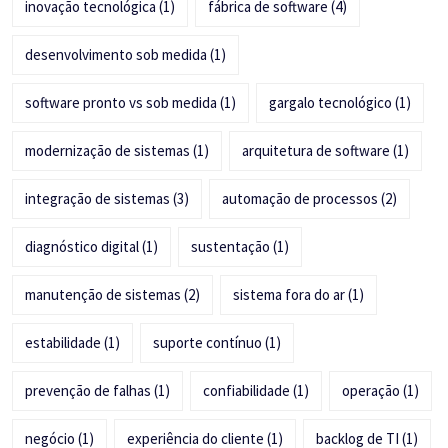
inovação tecnológica
(1)
fábrica de software
(4)
desenvolvimento sob medida
(1)
software pronto vs sob medida
(1)
gargalo tecnológico
(1)
modernização de sistemas
(1)
arquitetura de software
(1)
integração de sistemas
(3)
automação de processos
(2)
diagnóstico digital
(1)
sustentação
(1)
manutenção de sistemas
(2)
sistema fora do ar
(1)
estabilidade
(1)
suporte contínuo
(1)
prevenção de falhas
(1)
confiabilidade
(1)
operação
(1)
negócio
(1)
experiência do cliente
(1)
backlog de TI
(1)