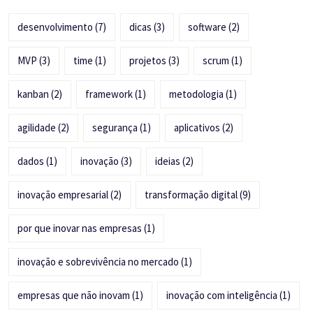
desenvolvimento
(7)
dicas
(3)
software
(2)
MVP
(3)
time
(1)
projetos
(3)
scrum
(1)
kanban
(2)
framework
(1)
metodologia
(1)
agilidade
(2)
segurança
(1)
aplicativos
(2)
dados
(1)
inovação
(3)
ideias
(2)
inovação empresarial
(2)
transformação digital
(9)
por que inovar nas empresas
(1)
inovação e sobrevivência no mercado
(1)
empresas que não inovam
(1)
inovação com inteligência
(1)