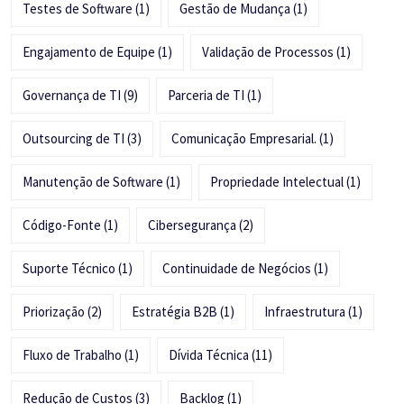
Testes de Software
(1)
Gestão de Mudança
(1)
Engajamento de Equipe
(1)
Validação de Processos
(1)
Governança de TI
(9)
Parceria de TI
(1)
Outsourcing de TI
(3)
Comunicação Empresarial.
(1)
Manutenção de Software
(1)
Propriedade Intelectual
(1)
Código-Fonte
(1)
Cibersegurança
(2)
Suporte Técnico
(1)
Continuidade de Negócios
(1)
Priorização
(2)
Estratégia B2B
(1)
Infraestrutura
(1)
Fluxo de Trabalho
(1)
Dívida Técnica
(11)
Redução de Custos
(3)
Backlog
(1)