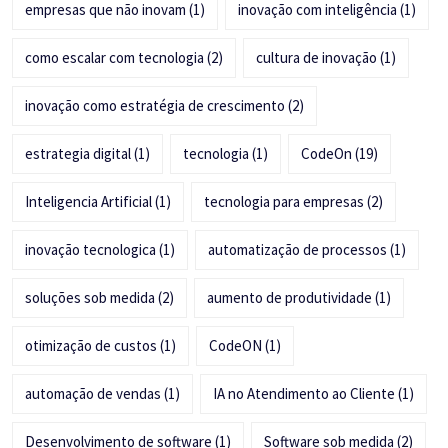
empresas que não inovam
(1)
inovação com inteligência
(1)
como escalar com tecnologia
(2)
cultura de inovação
(1)
inovação como estratégia de crescimento
(2)
estrategia digital
(1)
tecnologia
(1)
CodeOn
(19)
Inteligencia Artificial
(1)
tecnologia para empresas
(2)
inovação tecnologica
(1)
automatização de processos
(1)
soluções sob medida
(2)
aumento de produtividade
(1)
otimização de custos
(1)
CodeON
(1)
automação de vendas
(1)
IA no Atendimento ao Cliente
(1)
Desenvolvimento de software
(1)
Software sob medida
(2)