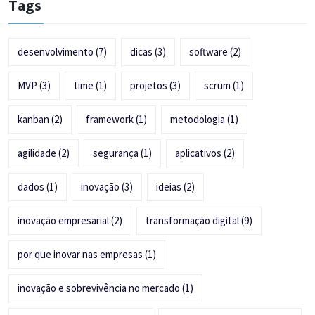
Tags
desenvolvimento
(7)
dicas
(3)
software
(2)
MVP
(3)
time
(1)
projetos
(3)
scrum
(1)
kanban
(2)
framework
(1)
metodologia
(1)
agilidade
(2)
segurança
(1)
aplicativos
(2)
dados
(1)
inovação
(3)
ideias
(2)
inovação empresarial
(2)
transformação digital
(9)
por que inovar nas empresas
(1)
inovação e sobrevivência no mercado
(1)