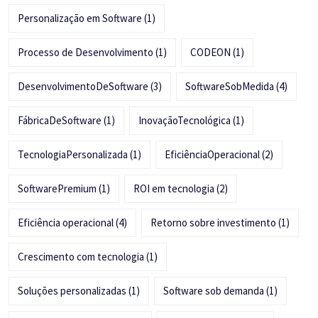
Personalização em Software
(1)
Processo de Desenvolvimento
(1)
CODEON
(1)
DesenvolvimentoDeSoftware
(3)
SoftwareSobMedida
(4)
FábricaDeSoftware
(1)
InovaçãoTecnológica
(1)
TecnologiaPersonalizada
(1)
EficiênciaOperacional
(2)
SoftwarePremium
(1)
ROI em tecnologia
(2)
Eficiência operacional
(4)
Retorno sobre investimento
(1)
Crescimento com tecnologia
(1)
Soluções personalizadas
(1)
Software sob demanda
(1)