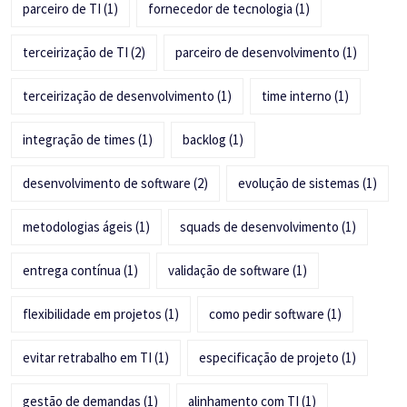
parceiro de TI
(1)
fornecedor de tecnologia
(1)
terceirização de TI
(2)
parceiro de desenvolvimento
(1)
terceirização de desenvolvimento
(1)
time interno
(1)
integração de times
(1)
backlog
(1)
desenvolvimento de software
(2)
evolução de sistemas
(1)
metodologias ágeis
(1)
squads de desenvolvimento
(1)
entrega contínua
(1)
validação de software
(1)
flexibilidade em projetos
(1)
como pedir software
(1)
evitar retrabalho em TI
(1)
especificação de projeto
(1)
gestão de demandas
(1)
alinhamento com TI
(1)