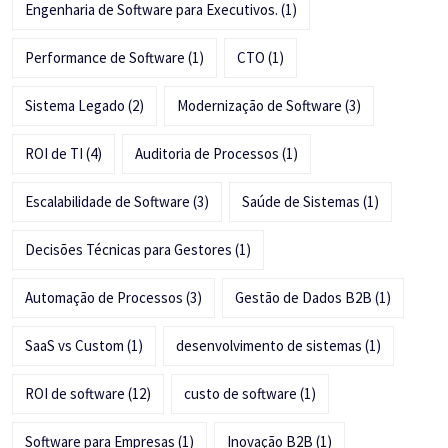
Engenharia de Software para Executivos.
(1)
Performance de Software
(1)
CTO
(1)
Sistema Legado
(2)
Modernização de Software
(3)
ROI de TI
(4)
Auditoria de Processos
(1)
Escalabilidade de Software
(3)
Saúde de Sistemas
(1)
Decisões Técnicas para Gestores
(1)
Automação de Processos
(3)
Gestão de Dados B2B
(1)
SaaS vs Custom
(1)
desenvolvimento de sistemas
(1)
ROI de software
(12)
custo de software
(1)
Software para Empresas
(1)
Inovação B2B
(1)