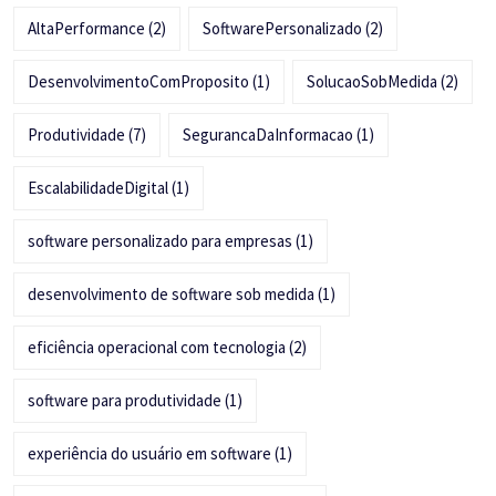
AltaPerformance
(2)
SoftwarePersonalizado
(2)
DesenvolvimentoComProposito
(1)
SolucaoSobMedida
(2)
Produtividade
(7)
SegurancaDaInformacao
(1)
EscalabilidadeDigital
(1)
software personalizado para empresas
(1)
desenvolvimento de software sob medida
(1)
eficiência operacional com tecnologia
(2)
software para produtividade
(1)
experiência do usuário em software
(1)