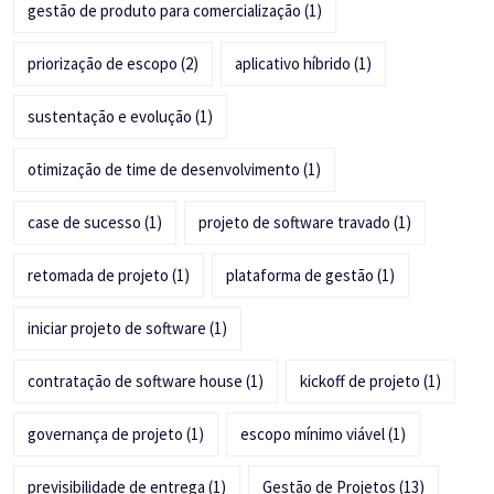
gestão de produto para comercialização
(1)
priorização de escopo
(2)
aplicativo híbrido
(1)
sustentação e evolução
(1)
otimização de time de desenvolvimento
(1)
case de sucesso
(1)
projeto de software travado
(1)
retomada de projeto
(1)
plataforma de gestão
(1)
iniciar projeto de software
(1)
contratação de software house
(1)
kickoff de projeto
(1)
governança de projeto
(1)
escopo mínimo viável
(1)
previsibilidade de entrega
(1)
Gestão de Projetos
(13)