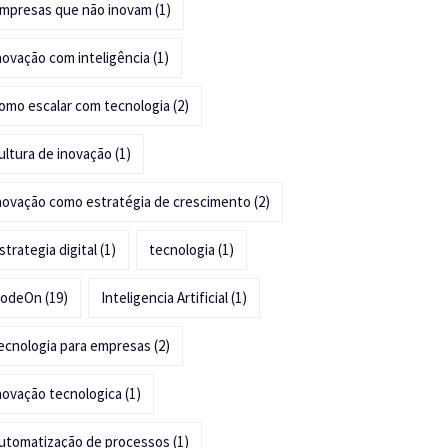
mpresas que não inovam
(1)
novação com inteligência
(1)
omo escalar com tecnologia
(2)
ultura de inovação
(1)
novação como estratégia de crescimento
(2)
strategia digital
(1)
tecnologia
(1)
odeOn
(19)
Inteligencia Artificial
(1)
ecnologia para empresas
(2)
novação tecnologica
(1)
utomatização de processos
(1)