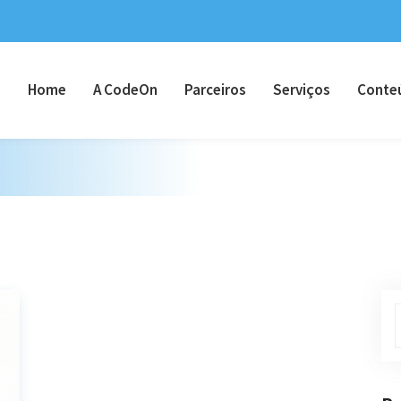
Home
A CodeOn
Parceiros
Serviços
Conte