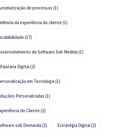
utomatização de processos
(1)
elhoria da experiência do cliente
(1)
scalabilidade
(17)
esenvolvimento de Software Sob Medida
(1)
lfaiataria Digital
(2)
ersonalização em Tecnologia
(1)
oluções Personalizadas
(1)
xperiência do Cliente
(2)
oftware sob Demanda
(2)
Estratégia Digital
(2)