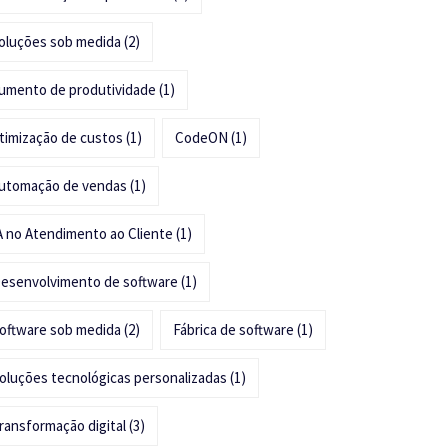
oluções sob medida
(2)
umento de produtividade
(1)
timização de custos
(1)
CodeON
(1)
utomação de vendas
(1)
A no Atendimento ao Cliente
(1)
esenvolvimento de software
(1)
oftware sob medida
(2)
Fábrica de software
(1)
oluções tecnológicas personalizadas
(1)
ransformação digital
(3)