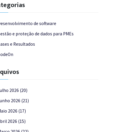
tegorias
esenvolvimento de software
estão e proteção de dados para PMEs
ases e Resultados
CodeOn
quivos
ulho 2026 (20)
unho 2026 (21)
aio 2026 (17)
bril 2026 (15)
arço 2026 (22)